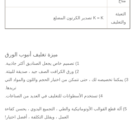
متاح
التعبئة
K = K تصدير الكرتون المضلع
والتغليف
ميزة تغليف أنبوب الورق
1) تصميم خاص يجعل الصناديق أكثر جاذبية.
2) ورق الكرافت الصف جيد ، صديقة للبيئة.
3) يمكننا تخصيصه لك ، حتى تتمكن من اختيار الحجم واللون والمواد التي
تريدها.
4) تستخدم الأسطوانات للتغليف في العديد من الصناعات.
5) آلة قطع القوالب الأوتوماتيكية والطي ، التجميع اليدوي ، يحسن كفاءة
العمل ، ويقلل التكلفة ، أفضل اختيار!