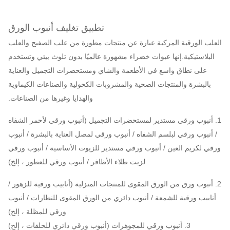
تطبيق تغليف أنبوب الورق
العلب الورقية المركبة عبارة عن منتجات مطورة من علب الصفيح والعلب
البلاستيكية.إنها عبوات خضراء مشهورة عالميًا بدون تلوث بيئي وتستخدم
على نطاق واسع في الأطعمة والشاي ومستحضرات التجميل والعناية
بالبشرة والمنتجات الصحية والمشروبات الكحولية والصناعات الكيماوية
والهدايا وغيرها من الصناعات.
1. أنبوب ورقي مستدير لمستحضرات التجميل (أنبوب ورقي لأحمر الشفاه
/ أنبوب ورقي لبلسم الشفاه / أنبوب ورقي لمصل العناية بالبشرة / أنبوب
ورقي لكريم العين / أنبوب ورقي مستدير للزيوت الأساسية / أنبوب ورقي
لزيت طلاء الأظافر / أنبوب ورقي للعطور ، إلخ)
2. أنبوب ورق من الورق المقوى للمنتجات المنزلية (أنابيب ورقية للزهور /
أنابيب ورقية للشمعة / أنبوب دائري من الورق المقوى للنظارات / أنبوب
ورقي للمظلة ، إلخ)
3. أنبوب ورقي للمجوهرات (أنبوب ورقي دائري للحلقات ، إلخ)