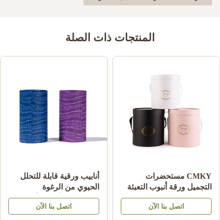
المنتجات ذات الصلة
CMKY مستحضرات
أنابيب ورقية قابلة للتحلل
التجميل ورقة أنبوب التعبئة
الحيوي من الرغوة
والتغليف ، Artpaper
والفقاعات لأغلفة الأنابيب
اتصل بنا الآن
اتصل بنا الآن
الفاخرة اسطوانة التعبئة
الكرتونية المصنوعة من
والتغليف
الكرافت