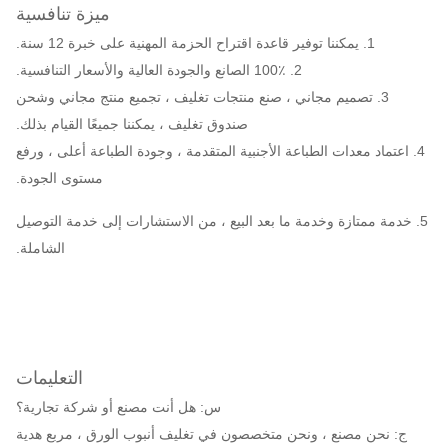
ميزة تنافسية
1. يمكننا توفير قاعدة اقتراح الحزمة المهنية على خبرة 12 سنة.
2. 100٪ الصانع والجودة العالية والأسعار التنافسية.
3. تصميم مجاني ، صنع منتجات تغليف ، تجميع منتج مجاني وشحن
صندوق تغليف ، يمكننا جميعًا القيام بذلك.
4. اعتماد معدات الطباعة الأجنبية المتقدمة ، وجودة الطباعة أعلى ، ورفع
مستوى الجودة.
5. خدمة ممتازة وخدمة ما بعد البيع ، من الاستشارات إلى خدمة التوصيل
الشاملة.
التعليمات
س: هل أنت مصنع أو شركة تجارية؟
ج: نحن مصنع ، ونحن متخصصون في تغليف أنبوب الورق ، مربع هدية