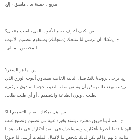
مربع ، حقيبة يد ، ملصق ، إلخ
س: كيف أعرف حجم الأنبوب الذي يناسب منتجي؟
ج: يمكنك أن ترسل لنا منتجك (منتجاتك) وسنقوم بتصميم الأنبوب
المخصص المثالي.
س: ما هو السعر؟
ج: يرجى تزويدنا بالتفاصيل التالية الخاصة بصندوق أنبوب الورق الذي
تريده ، وبعد ذلك يمكن أن يقتبس منك بالضبط.حجم الصندوق ، وكمية
الطلب ، ولون الطباعة والتصميم ، أو أي طلب طلب.
س: هل يمكنك القيام بالتصميم لنا؟
ج: نعم.لدينا فريق محترف يتمتع بخبرة غنية في تصميم وتصنيع علب
الهدايا.فقط أخبرنا بأفكارك وسنساعدك في تنفيذ أفكارك في علب هدايا
مثالية.لا يهم إذا لم يكن لديك شخص ما لإكمال الملفات.أرسل لنا صورًا