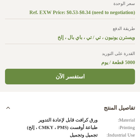
سعر الوحدة
Ref. EXW Price: $0.53-$0.34 (need to negotiation)
طريقة الدفع
ويسترن يونيون ، تي / تي ، باي بال ، إلخ
القدرة على التوريد
5000 قطعة / يوم
استفسر الآن
تفاصيل المنتج
Material:
ورق كرافت قابل لإعادة التدوير
Printing:
طباعة أوفست (CMKY ، PMS ، إلخ)
Industrial Use:
تجميل وتجميل