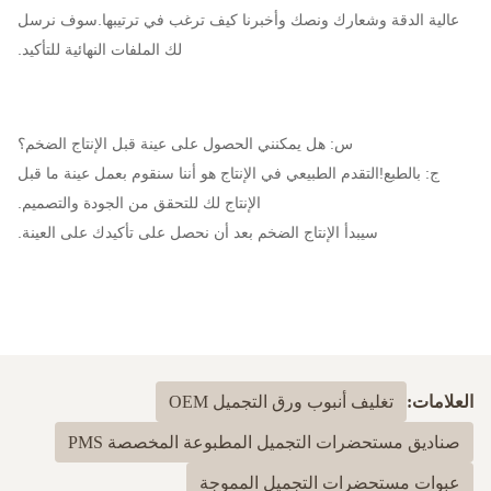
عالية الدقة وشعارك ونصك وأخبرنا كيف ترغب في ترتيبها.سوف نرسل
لك الملفات النهائية للتأكيد.
س: هل يمكنني الحصول على عينة قبل الإنتاج الضخم؟
ج: بالطبع!التقدم الطبيعي في الإنتاج هو أننا سنقوم بعمل عينة ما قبل
الإنتاج لك للتحقق من الجودة والتصميم.
سيبدأ الإنتاج الضخم بعد أن نحصل على تأكيدك على العينة.
العلامات:
تغليف أنبوب ورق التجميل OEM
صناديق مستحضرات التجميل المطبوعة المخصصة PMS
عبوات مستحضرات التجميل المموجة