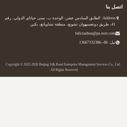
ل بنا
Address: الطابق السادس عشر، الوحدة ب، مبنى جياتاي الدولي، رقم
41، طريق دونغسيهوان تشونغ، منطقة تشاويانغ، بكين
feliciazhou@pa.ecer.com
تيل: 86--13667332386
Copyright © 2022-2026 Beijing Silk Road Enterprise Management Services Co., Lt
All Rights Reserved.