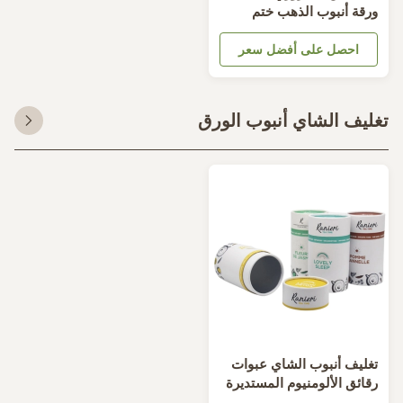
رقة أنبوب الذهب ختم
باعة اسطوانة كرتون
احصل على أفضل سعر
ليف الشاي أنبوب الورق
غليف أنبوب الشاي عبوات
قائق الألومنيوم المستديرة
لمنتجات الغذائية تغليف