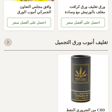
رق تغليف ورق كرافت
وافق مجلس التعاون
غلف بالورنيش مع وسادة
الجمركي أنبوب الورق
خملية مدرجة
المقوى تغليف المواد
احصل على أفضل سعر
احصل على أفضل سعر
الغذائية المعاد تدويرها ODM
PMS مخصص
ليف أنبوب ورق التجميل
CBD من الضروري النفط