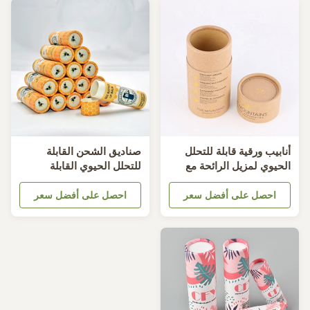
نابيب ورقية قابلة للتحلل
صناديق الشحن القابلة
لحيوي لمزيل الرائحة مع
للتحلل الحيوي القابلة
صا وسادة مخملية إدراج
للتحلل السماد 76 ملم ارتفاع
دفع التصميم
احصل على أفضل سعر
24 ملم قطر 0.5 أوقية
احصل على أفضل سعر