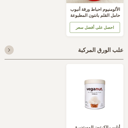
لألومنيوم احباط ورقة أنبوب
امل القلم بانتون المطبوعة
S المعتمدة
احصل على أفضل سعر
ب الورق المركبة
نابيب الكرتون المستديرة