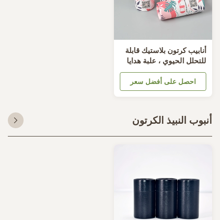
نابيب كرتون بلاستيك قابلة
لتحلل الحيوي ، علبة هدايا
من الورق المقوى مقاس 21
م
احصل على أفضل سعر
بوب النبيذ الكرتون