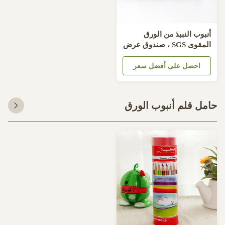
نبوب النبيذ من الورق
المقوى SGS ، صندوق عرض
جاجة النبيذ 184 مم
احصل على أفضل سعر
مل قلم أنبوب الورق