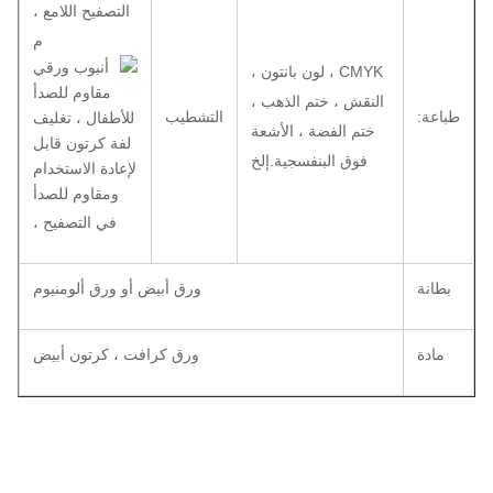
التصفيح اللامع ،
م
CMYK ، لون بانتون ،
النقش ، ختم الذهب ،
طباعة:
التشطيب
ختم الفضة ، الأشعة
فوق البنفسجية.إلخ
في التصفيح ،
بطانة
ورق أبيض أو ورق ألومنيوم
مادة
ورق كرافت ، كرتون أبيض