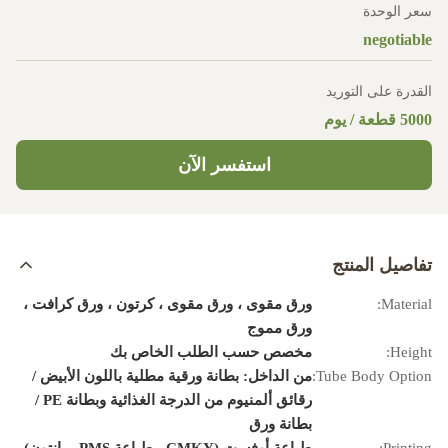
سعر الوحدة
negotiable
القدرة على التوريد
5000 قطعة / يوم
استفسر الآن
تفاصيل المنتج
Material:
ورق مقوى ، ورق مقوى ، كرتون ، ورق كرافت ،
ورق مموج
Height:
مخصص حسب الطلب الخاص بك
Tube Body Option:
من الداخل: بطانة ورقية مطلية باللون الأبيض /
رقائق ألمنيوم من الدرجة الغذائية وبطانة PE /
بطانة ورق