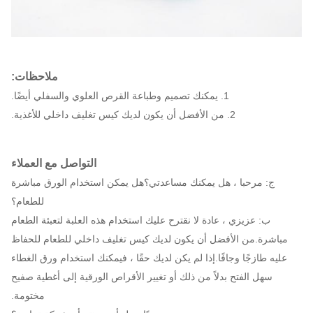
ملاحظات:
1. يمكنك تصميم وطباعة القرص العلوي والسفلي أيضًا.
2. من الأفضل أن يكون لديك كيس تغليف داخلي للأغذية.
التواصل مع العملاء
ج: مرحبا ، هل يمكنك مساعدتي؟هل يمكن استخدام الورق مباشرة
للطعام؟
ب: عزيزي ، عادة لا نقترح عليك استخدام هذه العلبة لتعبئة الطعام
مباشرة.من الأفضل أن يكون لديك كيس تغليف داخلي للطعام للحفاظ
عليه طازجًا وجافًا.إذا لم يكن لديك حقًا ، فيمكنك استخدام ورق الغطاء
سهل الفتح بدلاً من ذلك أو تغيير الأقراص الورقية إلى أغطية صفيح
مختومة.