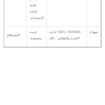
قابلة
لإعادة
الاستخدام.
شهادة
ISO9001 ؛ SGS ؛ادارة
خدمة
المستطاع
:
الاغذية والعقاقير ، QS
مخصصة: